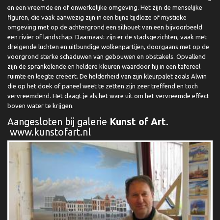
en een vreemde en of onwerkelijke omgeving. Het zijn de menselijke
figuren, die vaak aanwezig zijn in een bijna tijdloze of mystieke
omgeving met op de achtergrond een silhouet van een bijvoorbeeld
een rivier of landschap. Daarnaast zijn er de stadsgezichten, vaak met
dreigende luchten en uitbundige wolkenpartijen, doorgaans met op de
voorgrond sterke schaduwen van gebouwen en obstakels. Opvallend
zijn de sprankelende en heldere kleuren waardoor hij in een tafereel
ruimte en leegte creëert. De helderheid van zijn kleurpalet zoals Alwin
die op het doek of paneel weet te zetten zijn zeer treffend en toch
vervreemdend. Het daagt je als het ware uit om het vervreemde effect
boven water te krijgen.
Aangesloten bij galerie
Kunst of Art
.
www.kunstofart.nl