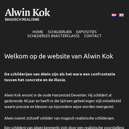
HOME
SCHILDERIJEN
EXPOSITIES
SCHILDERLES (MASTERCLASS)
CONTACT
Welkom op de website van Alwin Kok
De schilderijen van Alwin zijn als het ware een confrontatie
tussen het concrete en de illusie.
Alwin Kok woont in de oude Hanzestad Deventer. Hij schildert al
gedurende 40 jaar en heeft in die tijd een geheel eigen stijl ontwikkeld
waarin precisie en kleuren op bijzondere wijze worden neergezet.
Alwin noemt zichzelf schilder van magisch realistische schilderijen.
Een schilderij van Alwin kenmerkt zich door een realistische voorstelling